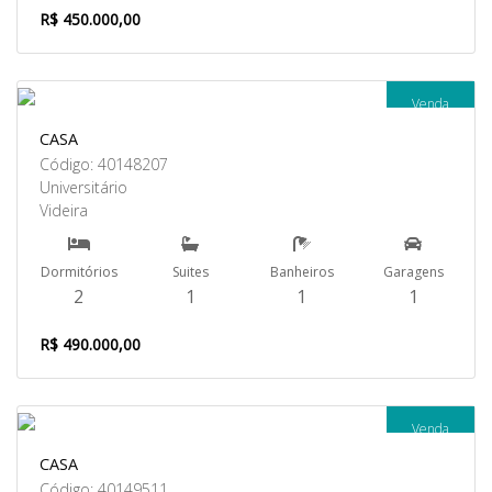
R$ 450.000,00
Venda
CASA
Código: 40148207
Universitário
Videira
Dormitórios
Suites
Banheiros
Garagens
2
1
1
1
R$ 490.000,00
Venda
CASA
Código: 40149511