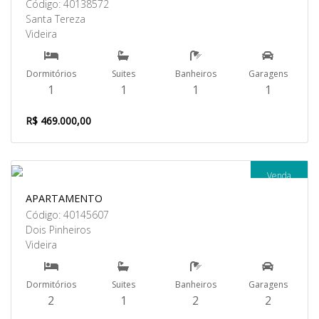
Código: 40138572
Santa Tereza
Videira
Dormitórios
Suites
Banheiros
Garagens
1
1
1
1
R$ 469.000,00
Venda
APARTAMENTO
Código: 40145607
Dois Pinheiros
Videira
Dormitórios
Suites
Banheiros
Garagens
2
1
2
2