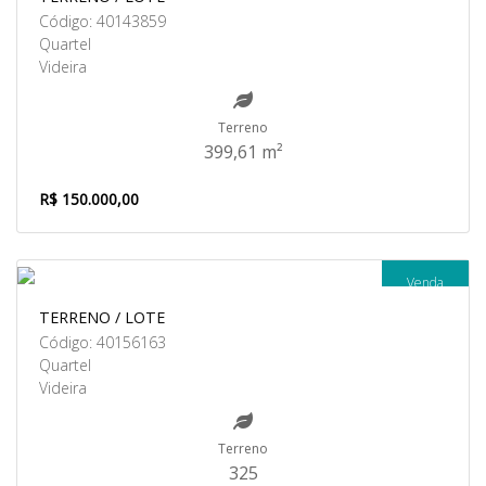
Código: 40143859
Quartel
Videira
Terreno
399,61 m²
R$ 150.000,00
Venda
TERRENO / LOTE
Código: 40156163
Quartel
Videira
Terreno
325