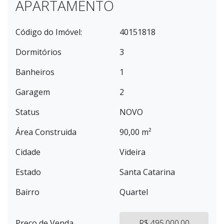
APARTAMENTO
Código do Imóvel:
40151818
Dormitórios
3
Banheiros
1
Garagem
2
Status
NOVO
Área Construida
90,00 m²
Cidade
Videira
Estado
Santa Catarina
Bairro
Quartel
Preço de Venda
R$ 495.000,00