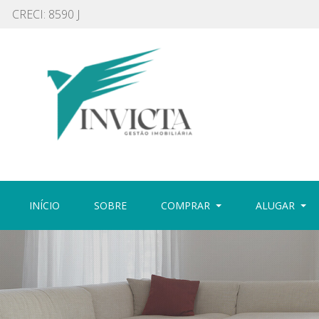
CRECI: 8590 J
(CURRENT)
(CURRENT)
INÍCIO
SOBRE
COMPRAR
ALUGAR