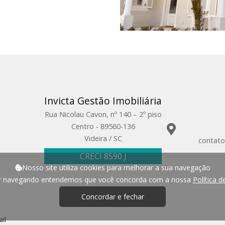
Invicta Gestão Imobiliária
Rua Nicolau Cavon, nº 140 – 2º piso
Centro - 89560-136
Videira / SC
contato
CRECI 8590 J
Nosso site utiliza cookies para melhorar a sua navegação
ar navegando entendemos que você concorda com a nossa
Política d
Concordar e fechar
il