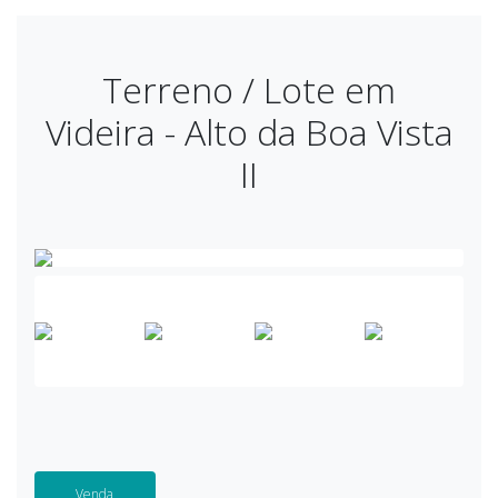
Terreno / Lote em
Videira - Alto da Boa Vista
II
Venda