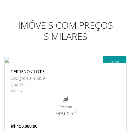
IMÓVEIS COM PREÇOS
SIMILARES
Venda
TERRENO / LOTE
Código: 40143859
Quartel
Videira
Terreno
399,61 m²
R$ 150.000,00