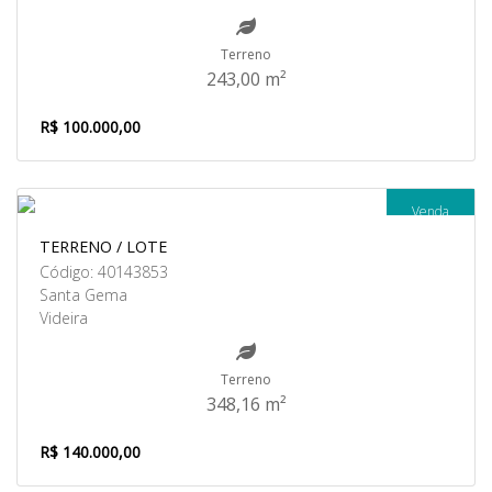
Terreno
243,00 m²
R$ 100.000,00
Venda
TERRENO / LOTE
Código: 40143853
Santa Gema
Videira
Terreno
348,16 m²
R$ 140.000,00