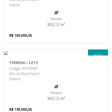
Videira
Terreno
303,12 m²
R$ 160.000,00
Venda
TERRENO / LOTE
Código: 40149487
Alto da Boa Vista II
Videira
Terreno
303,12 m²
R$ 145.000,00