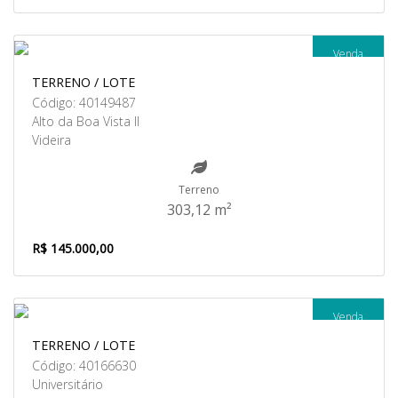
Venda
TERRENO / LOTE
Código: 40149487
Alto da Boa Vista II
Videira
Terreno
303,12 m²
R$ 145.000,00
Venda
TERRENO / LOTE
Código: 40166630
Universitário