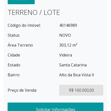
TERRENO / LOTE
Código do Imóvel:
40146989
Status
NOVO
Área Terreno
303,12 m²
Cidade
Videira
Estado
Santa Catarina
Bairro
Alto da Boa Vista II
Preço de Venda
R$ 160.000,00
Solicitar Informações