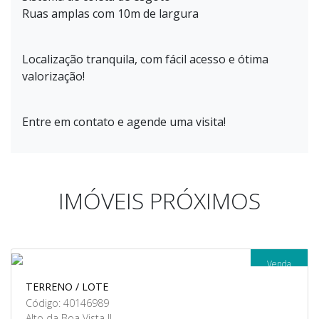
Ruas amplas com 10m de largura
Localização tranquila, com fácil acesso e ótima
valorização!
Entre em contato e agende uma visita!
IMÓVEIS PRÓXIMOS
Venda
TERRENO / LOTE
Código: 40146989
Alto da Boa Vista II