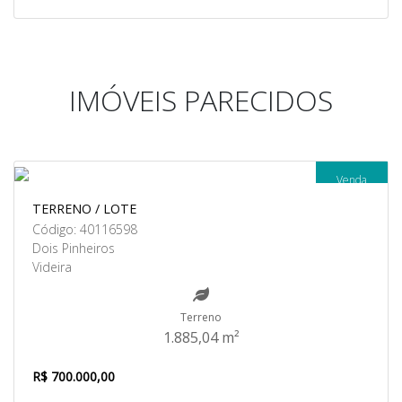
IMÓVEIS PARECIDOS
Venda
TERRENO / LOTE
Código: 40116598
Dois Pinheiros
Videira
Terreno
1.885,04 m²
R$ 700.000,00