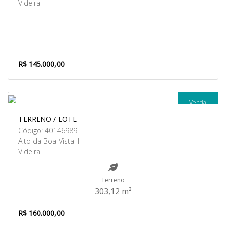
Videira
R$ 145.000,00
Venda
TERRENO / LOTE
Código: 40146989
Alto da Boa Vista II
Videira
Terreno
303,12 m²
R$ 160.000,00