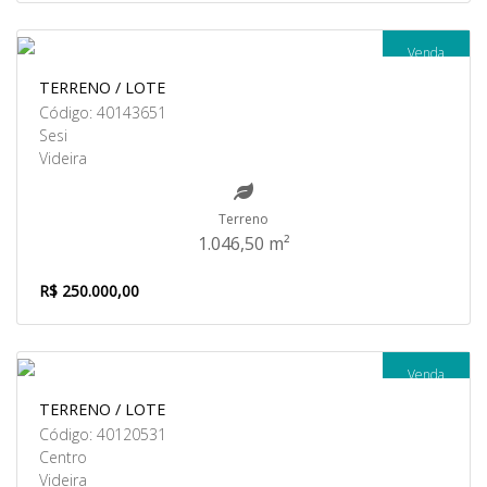
Venda
TERRENO / LOTE
Código: 40143651
Sesi
Videira
Terreno
1.046,50 m²
R$ 250.000,00
Venda
TERRENO / LOTE
Código: 40120531
Centro
Videira