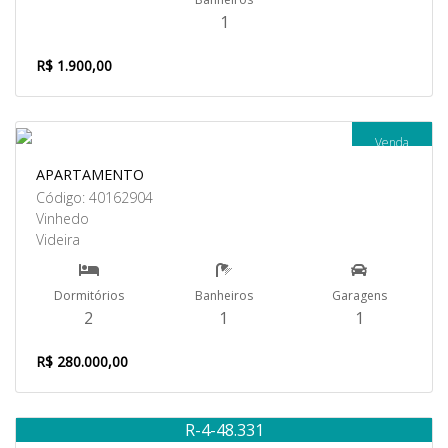
1
R$ 1.900,00
Venda
APARTAMENTO
Código: 40162904
Vinhedo
Videira
Dormitórios
Banheiros
Garagens
2
1
1
R$ 280.000,00
R-4-48.331
Venda