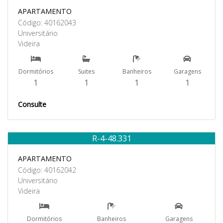
APARTAMENTO
Código: 40162043
Universitário
Videira
Dormitórios
Suites
Banheiros
Garagens
1
1
1
1
Consulte
R-4-48.331
Venda
APARTAMENTO
Código: 40162042
Universitário
Videira
Dormitórios
Banheiros
Garagens