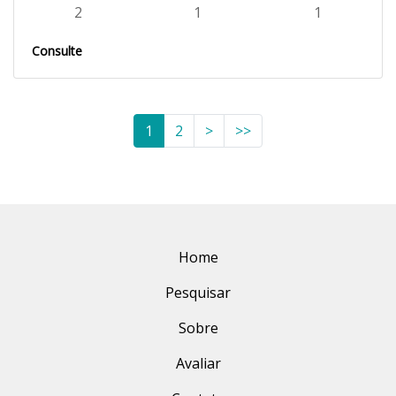
2
1
1
Consulte
1
2
>
>>
Home
Pesquisar
Sobre
Avaliar